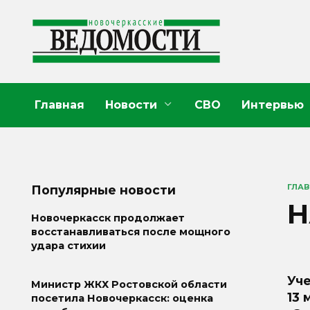
Перейти
к
содержанию
Главная
Новости
СВО
Интервью
ГЛА
Популярные новости
Н
Новочеркасск продолжает
восстанавливаться после мощного
удара стихии
Уч
Министр ЖКХ Ростовской области
13 
посетила Новочеркасск: оценка