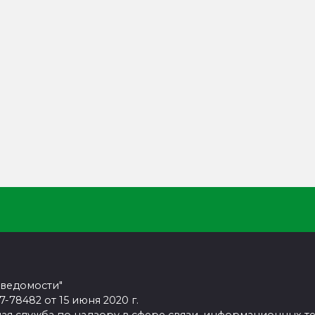
 ведомости"
78482 от 15 июня 2020 г.