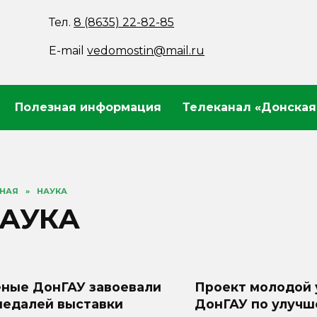
Тел.
8 (8635) 22-82-85
E-mail
vedomostin@mail.ru
Полезная информация
Телеканал «Донская
ВНАЯ
»
НАУКА
АУКА
еные ДонГАУ завоевали
Проект молодой 
медалей выставки
ДонГАУ по улуч