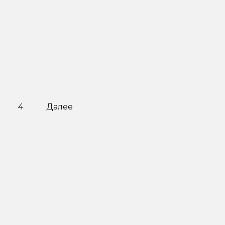
4
Далее