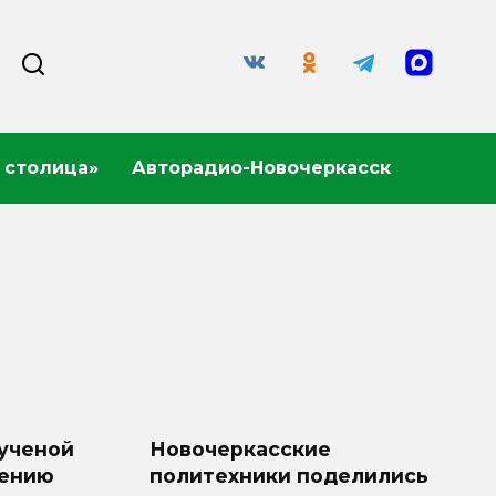
 столица»
Авторадио-Новочеркасск
ученой
Новочеркасские
шению
политехники поделились