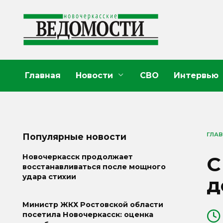
Перейти
к
содержанию
Главная
Новости
СВО
Интервью
ГЛА
Популярные новости
С
Новочеркасск продолжает
восстанавливаться после мощного
удара стихии
д
Министр ЖКХ Ростовской области
посетила Новочеркасск: оценка