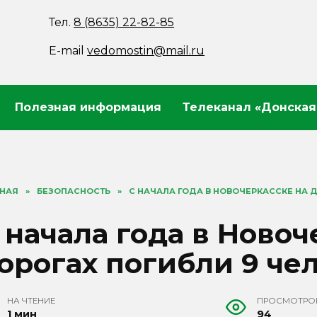
Тел.
8 (8635) 22-82-85
E-mail
vedomostin@mail.ru
Полезная информация
Телеканал «Донская
ВНАЯ
»
БЕЗОПАСНОСТЬ
»
С НАЧАЛА ГОДА В НОВОЧЕРКАССКЕ НА 
 начала года в Новоч
орогах погибли 9 че
НА ЧТЕНИЕ
ПРОСМОТРО
1 мин
94