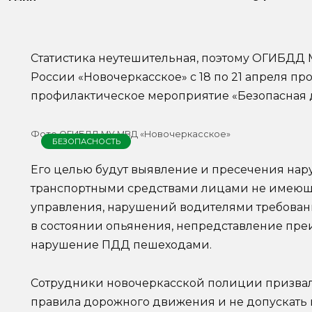
Статистика неутешительная, поэтому ОГИБД
России «Новочеркасское» с 18 по 21 апреля пр
профилактическое мероприятие «Безопасная д
Фото ОГИБДД МУ МВД «Новочеркасское»
БЕЗОПАСНОСТЬ
Его целью будут выявление и пресечения нар
транспортными средствами лицами не имею
управления, нарушений водителями требовани
в состоянии опьянения, непредставление пр
нарушение ПДД пешеходами.
Сотрудники новочеркасской полиции призвал
правила дорожного движения и не допускать