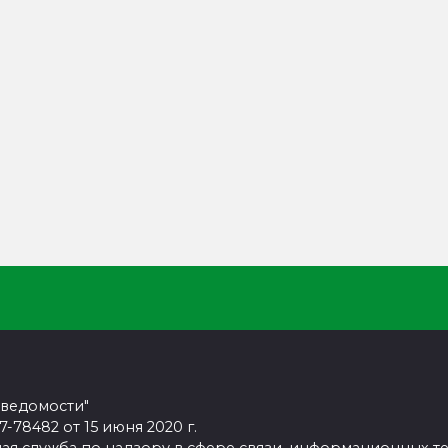
 ведомости"
78482 от 15 июня 2020 г.